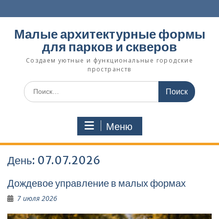
Перейти
к
содержимому
Малые архитектурные формы
для парков и скверов
Создаем уютные и функциональные городские
пространств
Поиск
по:
Меню
День:
07.07.2026
Дождевое управление в малых формах
7 июля 2026