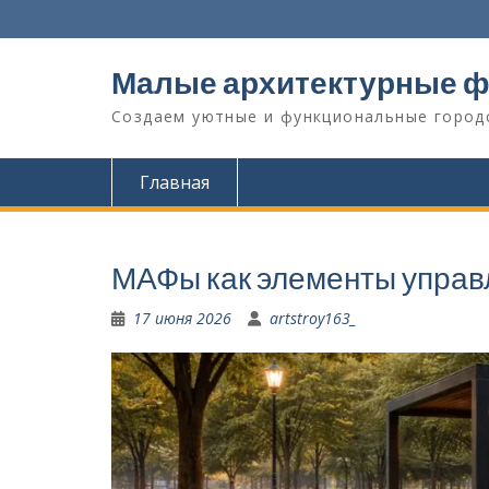
Перейти
к
содержимому
Малые архитектурные ф
Создаем уютные и функциональные город
Главная
МАФы как элементы управ
17 июня 2026
artstroy163_