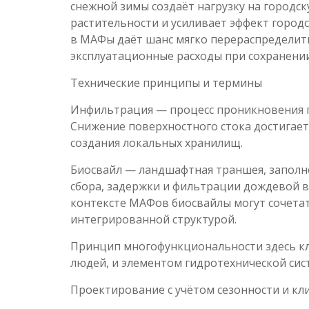
снежной зимы создаёт нагрузку на городс
растительности и усиливает эффект горо
в МАФы даёт шанс мягко перераспределить
эксплуатационные расходы при сохранении
Технические принципы и термины
Инфильтрация — процесс проникновения п
Снижение поверхностного стока достигает
создания локальных хранилищ.
Биосвайл — ландшафтная траншея, заполне
сбора, задержки и фильтрации дождевой в
контексте МАФов биосвайлы могут сочета
интегрированной структурой.
Принцип многофункциональности здесь к
людей, и элементом гидротехнической си
Проектирование с учётом сезонности и кл