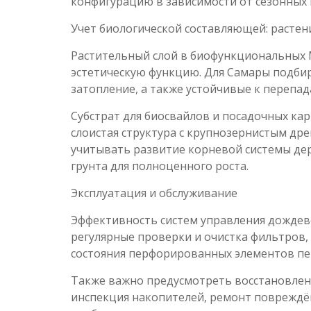
конфигурацию в зависимости от сезонных
Учет биологической составляющей: растени
Растительный слой в биофункциональных
эстетическую функцию. Для Самары подбира
затопление, а также устойчивые к перепа
Субстрат для биосвайлов и посадочных ка
слоистая структура с крупнозернистым др
учитывать развитие корневой системы де
грунта для полноценного роста.
Эксплуатация и обслуживание
Эффективность систем управления дождев
регулярные проверки и очистка фильтров,
состояния перфорированных элементов пе
Также важно предусмотреть восстановлен
инспекция накопителей, ремонт повреждё