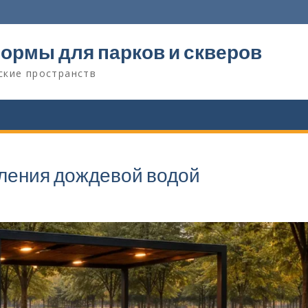
ормы для парков и скверов
ские пространств
ления дождевой водой