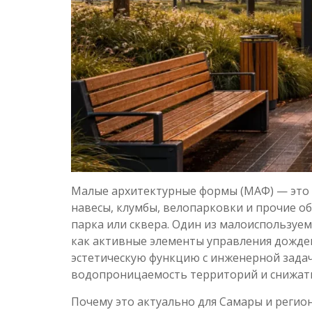
Малые архитектурные формы (МАФ) — это 
навесы, клумбы, велопарковки и прочие о
парка или сквера. Один из малоиспользу
как активные элементы управления дожде
эстетическую функцию с инженерной задач
водопроницаемость территорий и снижать 
Почему это актуально для Самары и регио