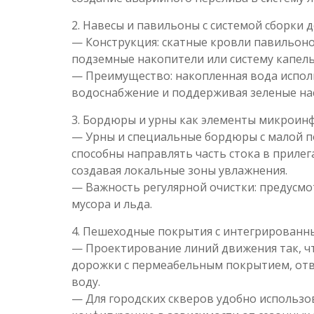
2. Навесы и павильоны с системой сборки
— Конструкция: скатные кровли павильоно
подземные накопители или систему капел
— Преимущество: накопленная вода использ
водоснабжение и поддерживая зеленые на
3. Бордюры и урны как элементы микроин
— Урны и специальные бордюры с малой 
способны направлять часть стока в приле
создавая локальные зоны увлажнения.
— Важность регулярной очистки: предусмо
мусора и льда.
4. Пешеходные покрытия с интегрирован
— Проектирование линий движения так, чт
дорожки с пермеабельным покрытием, от
воду.
— Для городских скверов удобно использ