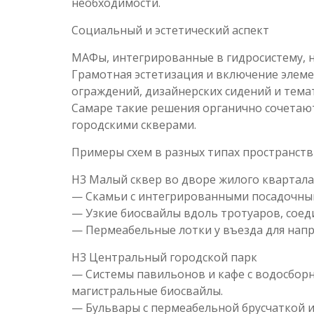
необходимости.
Социальный и эстетический аспект
МАФы, интегрированные в гидросистему, 
Грамотная эстетизация и включение элеме
ограждений, дизайнерских сидений и тем
Самаре такие решения органично сочетаю
городскими скверами.
Примеры схем в разных типах пространств
H3 Малый сквер во дворе жилого квартала
— Скамьи с интегрированными посадочны
— Узкие биосвайлы вдоль тротуаров, сое
— Пермеабельные лотки у въезда для напр
H3 Центральный городской парк
— Системы павильонов и кафе с водосбо
магистральные биосвайлы.
— Бульвары с пермеабельной брусчаткой 