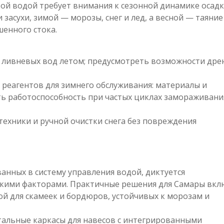
ой водой требует внимания к сезонной динамике осадк
засухи, зимой — морозы, снег и лед, а весной — таяние
енного стока.
ливневых вод летом; предусмотреть возможности дре
 реагентов для зимнего обслуживания: материалы и
ь работоспособность при частых циклах замораживани
техники и ручной очистки снега без повреждения
нных в систему управления водой, диктуется
скими факторами. Практичные решения для Самары вкл
й для скамеек и бордюров, устойчивых к морозам и
альные каркасы для навесов с интегрированными