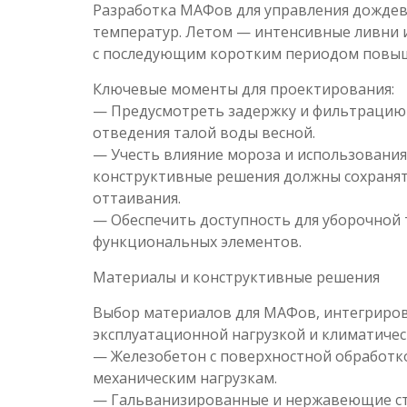
Разработка МАФов для управления дождев
температур. Летом — интенсивные ливни и 
с последующим коротким периодом повыш
Ключевые моменты для проектирования:
— Предусмотреть задержку и фильтрацию 
отведения талой воды весной.
— Учесть влияние мороза и использования
конструктивные решения должны сохранят
оттаивания.
— Обеспечить доступность для уборочной 
функциональных элементов.
Материалы и конструктивные решения
Выбор материалов для МАФов, интегрирова
эксплуатационной нагрузкой и климатиче
— Железобетон с поверхностной обработко
механическим нагрузкам.
— Гальванизированные и нержавеющие ст