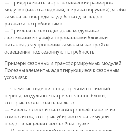
— Придерживаться эргономических размеров
модулей (высота сидений, ширина поручней), чтобы
замена не повредила удобство для людей с
разными потребностями.
— Применять светодиодные модульные
светильники с унифицированными блоками
питания для упрощения замены и настройки
освещения под сезонную потребность.
Примеры сезонных и трансформируемых модулей
Полезны элементы, адаптирующиеся к сезонным
условиям:
— Съёмные сиденья с подогревом на зимний
период: модульные нагревательные блоки,
которые можно снять на лето.
— Навесы с лёгкой съёмной кровлей: панели из
композитов, которые убираются на зиму для
предотвращения снеговой нагрузки.
— Модули временной ограды для проведения