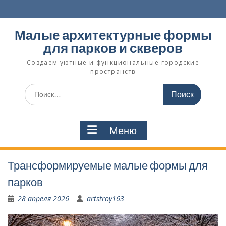
Перейти
к
содержимому
Малые архитектурные формы
для парков и скверов
Создаем уютные и функциональные городские
пространств
Поиск
по:
Меню
Трансформируемые малые формы для
парков
28 апреля 2026
artstroy163_