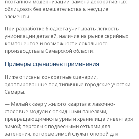
поэтапной модернизации: замена декоративных
облицовок без вмешательства в несущие
элементы.
При разработке бюджета учитывать лёгкость
унификации деталей, наличие на рынке серийных
компонентов и возможности локального
производства в Самарской области.
Примеры сценариев применения
Ниже описаны конкретные сценарии,
адаптированные под типичные городские участки
Самары.
— Малый сквер у жилого квартала: лавочно-
столовые модули с откидными панелями,
превращающимися в урны и хранилища инвентаря
зимой; перголы с подвесными сетками для
затенения, которые зимой служат опорой для